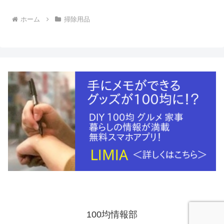
へ
ホーム
掃除用品
100均情報部