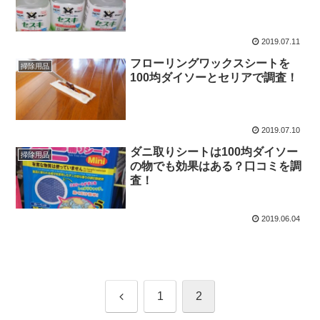
2019.07.11
フローリングワックスシートを
掃除用品
100均ダイソーとセリアで調査！
2019.07.10
ダニ取りシートは100均ダイソー
掃除用品
の物でも効果はある？口コミを調
査！
2019.06.04
前
1
2