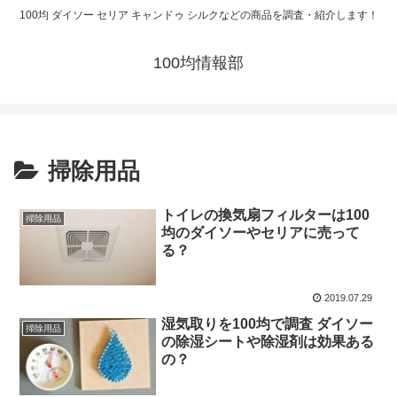
100均 ダイソー セリア キャンドゥ シルクなどの商品を調査・紹介します！
100均情報部
掃除用品
トイレの換気扇フィルターは100
掃除用品
均のダイソーやセリアに売って
る？
2019.07.29
湿気取りを100均で調査 ダイソー
掃除用品
の除湿シートや除湿剤は効果ある
の？