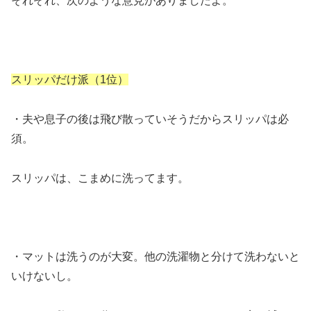
それぞれ、次のような意見がありましたよ。
スリッパだけ派（1位）
・夫や息子の後は飛び散っていそうだからスリッパは必
須。
スリッパは、こまめに洗ってます。
・マットは洗うのが大変。他の洗濯物と分けて洗わないと
いけないし。