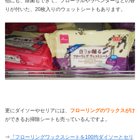
他にも、除菌もできて、フローラルやラベンダーなどの香
りが付いた、20枚入りのウェットシートもあります。
更にダイソーやセリアには、
フローリングのワックスがけ
ができるお掃除シートも売っているんですよ。
⇒
『フローリングワックスシートを100均ダイソーとセリ