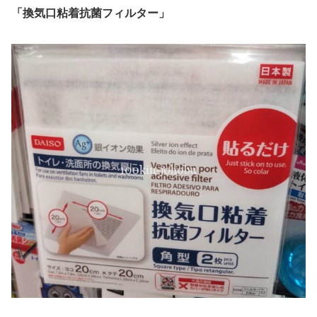
「換気口粘着抗菌フィルター」