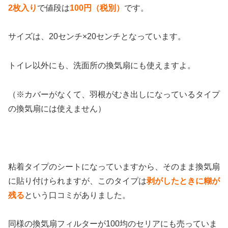
2枚入り
で値段は
100円（税別）
です。
サイズは、20センチ×20センチとなっています。
トイレ以外にも、洗面所の換気扇にも使えますよ。
（※カバーがなくて、羽根がむき出しになっているタイプ
の換気扇には使えません）
粘着タイプのシートになっていますから、そのまま換気扇
に貼り付けられますが、このタイプは
剥がしたときに糊が
残る
という口コミがありました。
同様の換気扇フィルターが100均のセリアにも売っていま