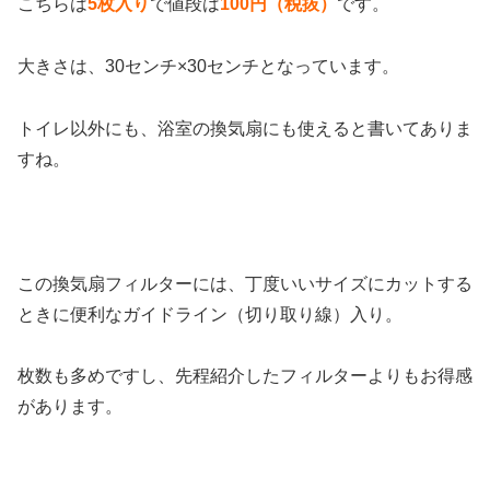
こちらは
5枚入り
で値段は
100円（税抜）
です。
大きさは、30センチ×30センチとなっています。
トイレ以外にも、浴室の換気扇にも使えると書いてありま
すね。
この換気扇フィルターには、丁度いいサイズにカットする
ときに便利なガイドライン（切り取り線）入り。
枚数も多めですし、先程紹介したフィルターよりもお得感
があります。