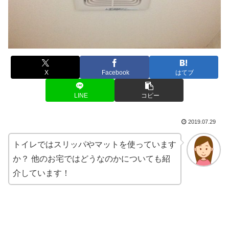
X
Facebook
はてブ
LINE
コピー
2019.07.29
トイレではスリッパやマットを使っています
か？ 他のお宅ではどうなのかについても紹
介しています！