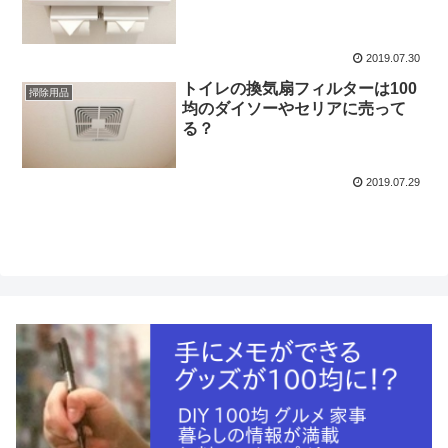
2019.07.30
トイレの換気扇フィルターは100
掃除用品
均のダイソーやセリアに売って
る？
2019.07.29