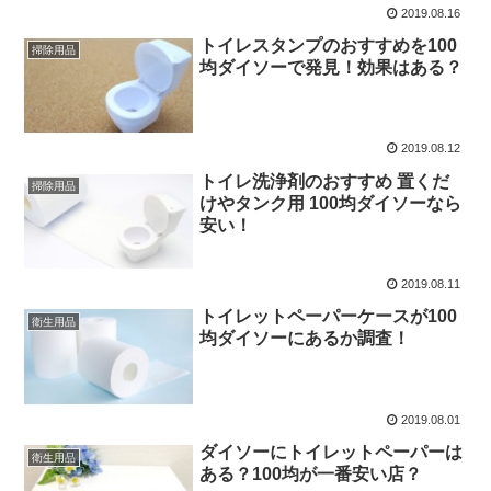
2019.08.16
トイレスタンプのおすすめを100
掃除用品
均ダイソーで発見！効果はある？
2019.08.12
トイレ洗浄剤のおすすめ 置くだ
掃除用品
けやタンク用 100均ダイソーなら
安い！
2019.08.11
トイレットペーパーケースが100
衛生用品
均ダイソーにあるか調査！
2019.08.01
ダイソーにトイレットペーパーは
衛生用品
ある？100均が一番安い店？