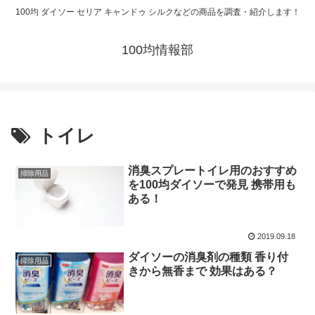
100均 ダイソー セリア キャンドゥ シルクなどの商品を調査・紹介します！
100均情報部
トイレ
消臭スプレートイレ用のおすすめ
掃除用品
を100均ダイソーで発見 携帯用も
ある！
2019.09.18
ダイソーの消臭剤の種類 香り付
掃除用品
きから無香まで 効果はある？