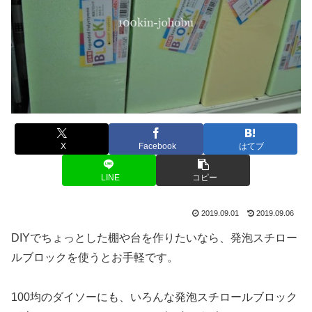
X
Facebook
はてブ
LINE
コピー
2019.09.01
2019.09.06
DIYでちょっとした棚や台を作りたいなら、発泡スチロー
ルブロックを使うとお手軽です。
100均のダイソーにも、いろんな発泡スチロールブロック