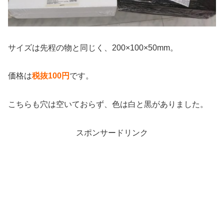
サイズは先程の物と同じく、200×100×50mm。
価格は
税抜100円
です。
こちらも穴は空いておらず、色は白と黒がありました。
スポンサードリンク