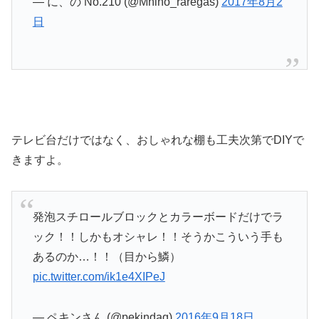
— に、の No.210 (@Mnino_raregas)
2017年8月2
日
テレビ台だけではなく、おしゃれな棚も工夫次第でDIYで
きますよ。
発泡スチロールブロックとカラーボードだけでラ
ック！！しかもオシャレ！！そうかこういう手も
あるのか…！！（目から鱗）
pic.twitter.com/ik1e4XIPeJ
— ペキンさん (@pekindaq)
2016年9月18日