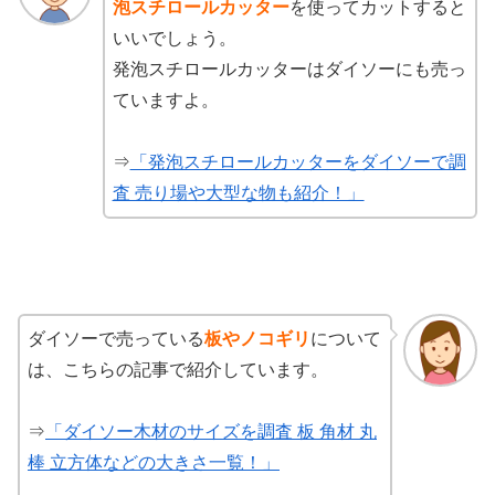
泡スチロールカッター
を使ってカットすると
いいでしょう。
発泡スチロールカッターはダイソーにも売っ
ていますよ。
⇒
「発泡スチロールカッターをダイソーで調
査 売り場や大型な物も紹介！」
ダイソーで売っている
板やノコギリ
について
は、こちらの記事で紹介しています。
⇒
「ダイソー木材のサイズを調査 板 角材 丸
棒 立方体などの大きさ一覧！」