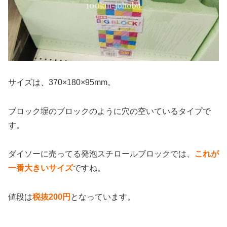
サイズは、370×180×95mm。
ブロック塀のブロックのように穴の空いているタイプで
す。
ダイソーに売ってる発泡スチロールブロックでは、
これが
一番大きいサイズ
ですね。
値段は
税抜200円
となっています。