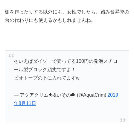
棚を作ったりする以外にも、女性でしたら、踏み台昇降の
台の代わりにも使えるかもしれませんね。
そいえばダイソーで売ってる100円の発泡スチロ
ール製ブロック頑丈ですよ！
ビオトープの下に入れてますw
— アクアクリム🐠&いその🐡 (@AquaCrim)
2019
年8月11日