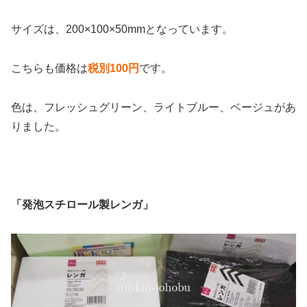
サイズは、200×100×50mmとなっています。
こちらも価格は
税別100円
です。
色は、フレッシュグリーン、ライトブルー、ベージュがあ
りました。
「発泡スチロール製レンガ」