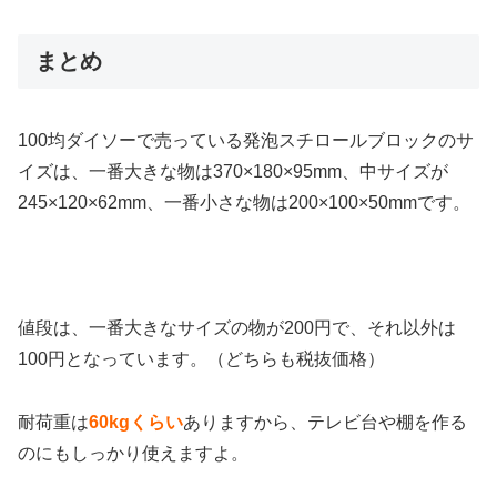
まとめ
100均ダイソーで売っている発泡スチロールブロックのサ
イズは、一番大きな物は370×180×95mm、中サイズが
245×120×62mm、一番小さな物は200×100×50mmです。
値段は、一番大きなサイズの物が200円で、それ以外は
100円となっています。（どちらも税抜価格）
耐荷重は
60kgくらい
ありますから、テレビ台や棚を作る
のにもしっかり使えますよ。