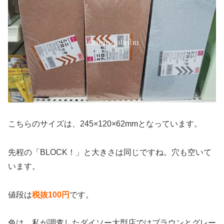
こちらのサイズは、245×120×62mmとなっています。
先程の「BLOCK！」と大きさは同じですね。穴も空いて
います。
値段は
税抜100円
です。
色は、私が調査したダイソー大型店ではブラウンとグレー