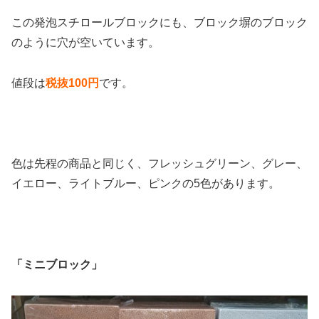
この発泡スチロールブロックにも、ブロック塀のブロック
のように穴が空いています。
値段は
税抜100円
です。
色は先程の商品と同じく、フレッシュグリーン、グレー、
イエロー、ライトブルー、ピンクの5色があります。
「ミニブロック」