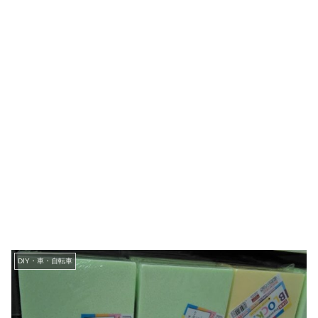
DIY・車・自転車