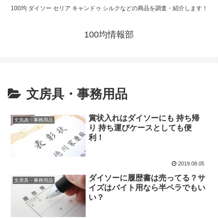
100均 ダイソー セリア キャンドゥ シルクなどの商品を調査・紹介します！
100均情報部
文房具・事務用品
賞状入れはダイソーにも 持ち帰
文房具・事務用品
り 持ち運びケースとしても便
利！
2019.08.05
ダイソーに履歴書は売ってる？サ
文房具・事務用品
イズはバイト用なら半ペラでもい
い？